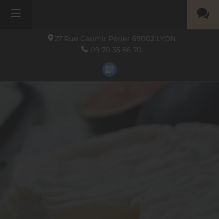
27 Rue Casimir Périer
69002
LYON
09 70 35 86 70