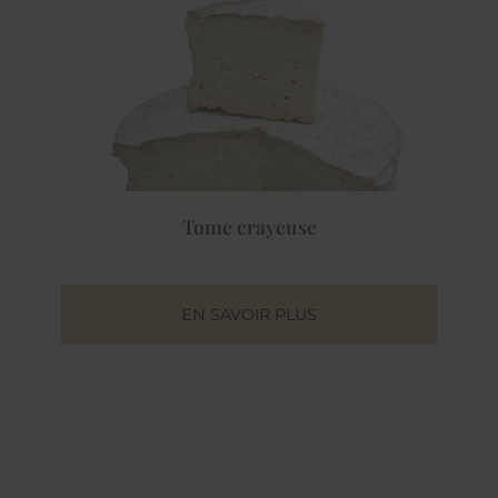
Tome crayeuse
EN SAVOIR PLUS