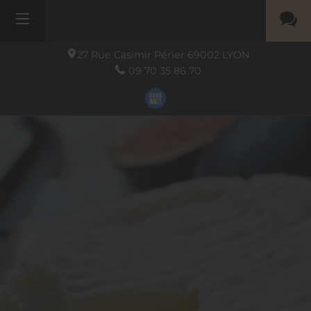
27 Rue Casimir Périer
69002
LYON
09 70 35 86 70