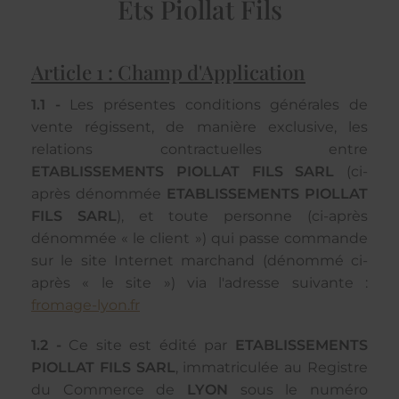
Ets Piollat Fils
Article 1 : Champ d'Application
1.1 -
Les présentes conditions générales de
vente régissent, de manière exclusive, les
relations contractuelles entre
ETABLISSEMENTS PIOLLAT FILS SARL
(ci-
après dénommée
ETABLISSEMENTS PIOLLAT
FILS SARL
), et toute personne (ci-après
dénommée « le client ») qui passe commande
sur le site Internet marchand (dénommé ci-
après « le site ») via l'adresse suivante :
fromage-lyon.fr
1.2 -
Ce site est édité par
ETABLISSEMENTS
PIOLLAT FILS SARL
, immatriculée au Registre
du Commerce de
LYON
sous le numéro