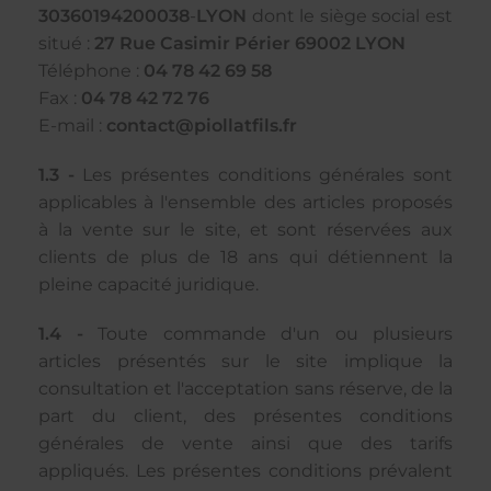
30360194200038
-
LYON
dont le siège social est
situé :
27 Rue Casimir Périer 69002 LYON
Téléphone :
04 78 42 69 58
Fax :
04 78 42 72 76
E-mail :
contact@piollatfils.fr
1.3 -
Les présentes conditions générales sont
applicables à l'ensemble des articles proposés
à la vente sur le site, et sont réservées aux
clients de plus de 18 ans qui détiennent la
pleine capacité juridique.
1.4 -
Toute commande d'un ou plusieurs
articles présentés sur le site implique la
consultation et l'acceptation sans réserve, de la
part du client, des présentes conditions
générales de vente ainsi que des tarifs
appliqués. Les présentes conditions prévalent