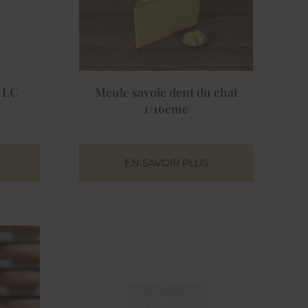
 LC
Meule savoie dent du chat
1/16ème
EN SAVOIR PLUS