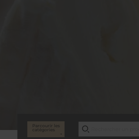
Parcourir les
catégories