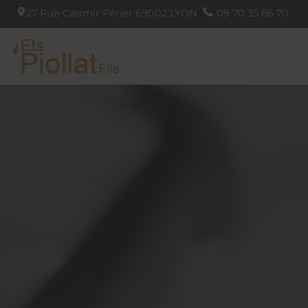
27 Rue Casimir Périer
69002
LYON
09 70 35 86 70