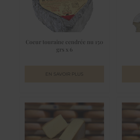
Coeur touraine cendrée nu 150
grs x 6
EN SAVOIR PLUS