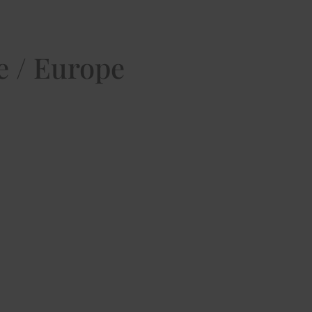
e / Europe