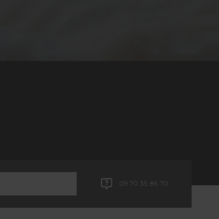
09 70 35 86 70