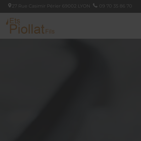
27 Rue Casimir Périer
69002
LYON
09 70 35 86 70