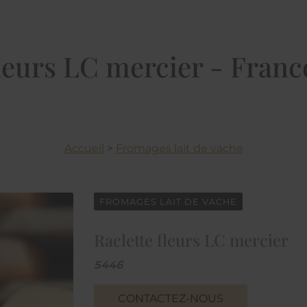
fleurs LC mercier - Franc
Accueil
>
Fromages lait de vache
FROMAGES LAIT DE VACHE
Raclette fleurs LC mercier
5446
CONTACTEZ-NOUS