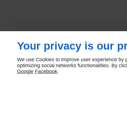
Your privacy is our pr
We use Cookies to improve user experience by pe
optimizing social networks functionalities. By cl
Google
Facebook
.