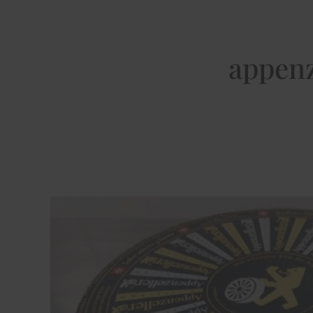
appenz