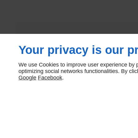
Your privacy is our pr
We use Cookies to improve user experience by pe
optimizing social networks functionalities. By cl
Google
Facebook
.