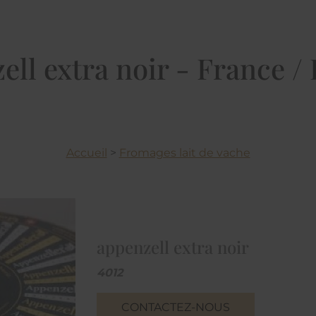
ell extra noir - France /
Accueil
>
Fromages lait de vache
appenzell extra noir
4012
CONTACTEZ-NOUS