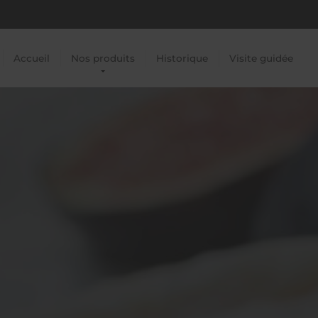
Accueil
Nos produits
Historique
Visite guidée