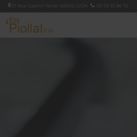
27 Rue Casimir Périer
69002
LYON
09 70 35 86 70