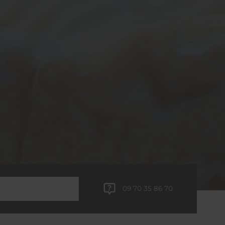
09 70 35 86 70