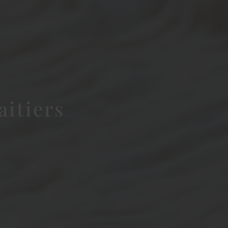
aitiers