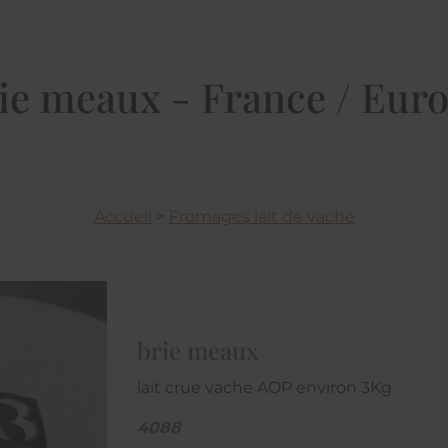
ie meaux - France / Eur
Accueil
>
Fromages lait de vache
brie meaux
lait crue vache AOP environ 3Kg
4088