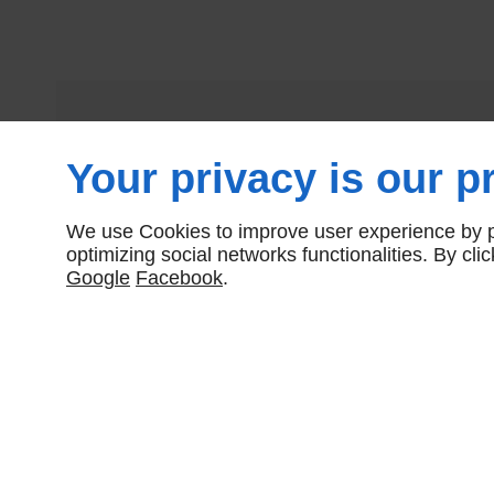
Your privacy is our pr
We use Cookies to improve user experience by pe
optimizing social networks functionalities. By cl
Google
Facebook
.