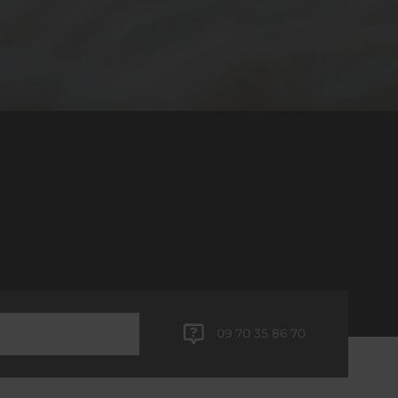
09 70 35 86 70