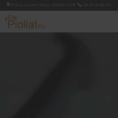
27 Rue Casimir Périer
69002
LYON
09 70 35 86 70