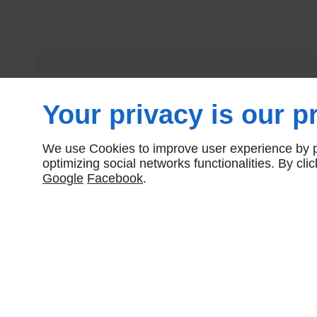
Your privacy is our pr
We use Cookies to improve user experience by pe
optimizing social networks functionalities. By cl
Google
Facebook
.