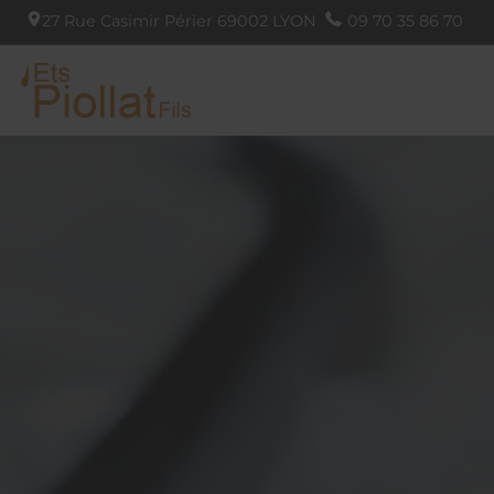
27 Rue Casimir Périer
69002
LYON
09 70 35 86 70