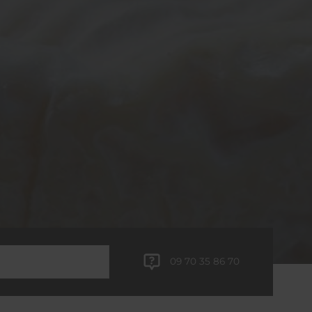
09 70 35 86 70