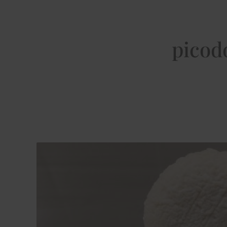
picod