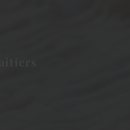
aitiers