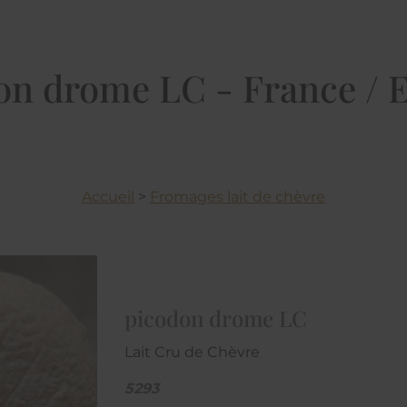
on drome LC - France / 
Accueil
>
Fromages lait de chèvre
picodon drome LC
Lait Cru de Chèvre
5293