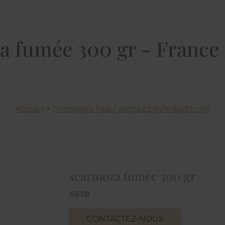
a fumée 300 gr - France 
Accueil
>
Fromages frais ( vache/chèvre/bufflone)
scarmoza fumée 300 gr
5678
CONTACTEZ-NOUS