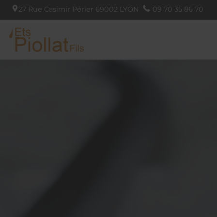
27 Rue Casimir Périer
69002
LYON
09 70 35 86 70