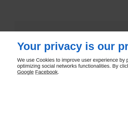
Your privacy is our pr
We use Cookies to improve user experience by pe
optimizing social networks functionalities. By cl
Google
Facebook
.