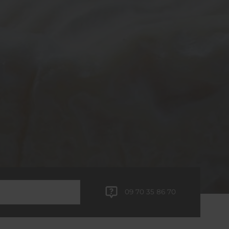
09 70 35 86 70