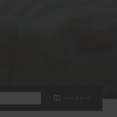
09 70 35 86 70