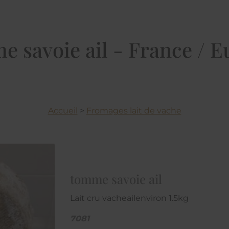
 savoie ail - France / 
Accueil
>
Fromages lait de vache
tomme savoie ail
Lait cru vacheailenviron 1.5kg
7081