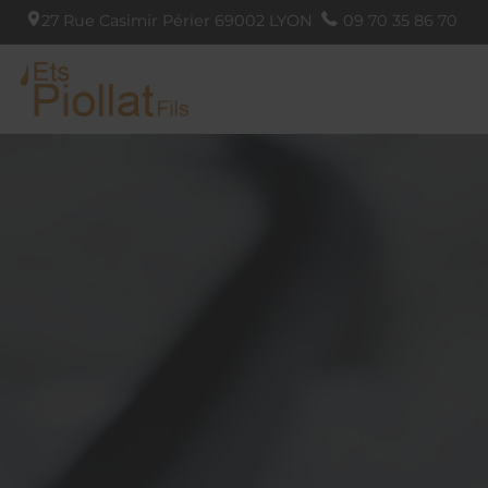
27 Rue Casimir Périer
69002
LYON
09 70 35 86 70