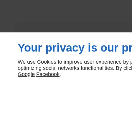
Your privacy is our pr
We use Cookies to improve user experience by pe
optimizing social networks functionalities. By cl
Google
Facebook
.