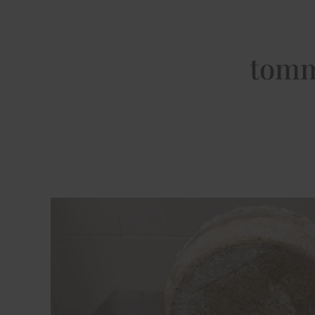
tomme