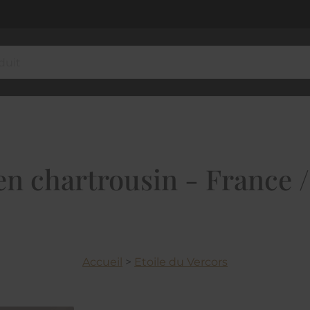
cien chartrousin - France 
Accueil
>
Etoile du Vercors