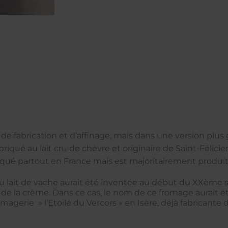
e fabrication et d’affinage, mais dans une version plus 
iqué au lait cru de chèvre et originaire de Saint-Félicien,
riqué partout en France mais est majoritairement produit
au lait de vache aurait été inventée au début du XXème si
de la crème. Dans ce cas, le nom de ce fromage aurait été
omagerie » l’Etoile du Vercors » en Isère, déjà fabricante 