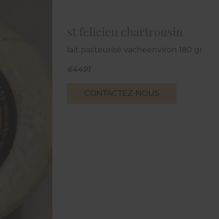
st felicien chartrousin
lait pasteurisé vacheenviron 180 gr
64491
CONTACTEZ-NOUS