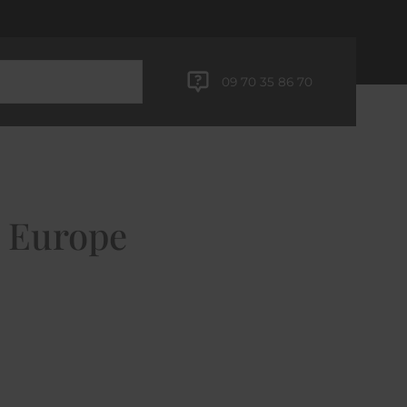
09 70 35 86 70
/ Europe