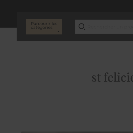
Parcourir les
catégories
st feli