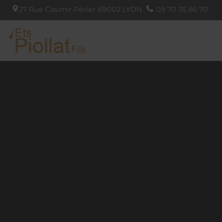
27 Rue Casimir Périer
69002
LYON
09 70 35 86 70