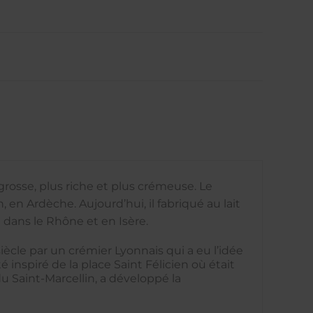
grosse, plus riche et plus crémeuse. Le
 en Ardèche. Aujourd’hui, il fabriqué au lait
 dans le Rhône et en Isère.
ècle par un crémier Lyonnais qui a eu l’idée
 inspiré de la place Saint Félicien où était
du Saint-Marcellin, a développé la