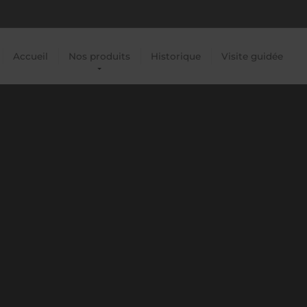
Accueil
Nos produits
Historique
Visite guidée