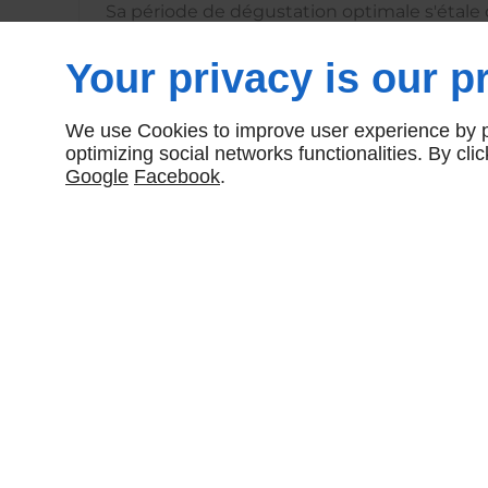
Sa période de dégustation optimale s'étale 
décembre. Il est plus doux et crémeux que 
Your privacy is our pr
We use Cookies to improve user experience by pe
optimizing social networks functionalities. By cl
Google
Facebook
.